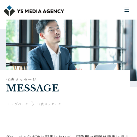
代表メッセージ
MESSAGE
トップページ
代表メッセージ
グローバル化が進む現代において、国際間の距離は確実に縮ま